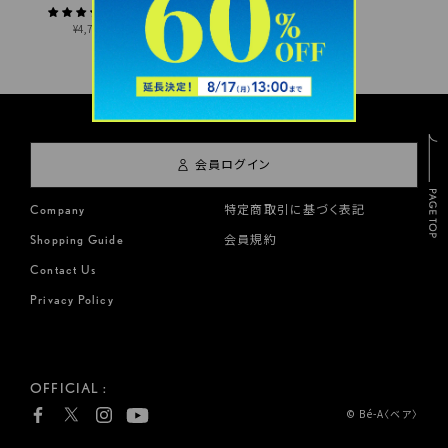
68件のレビュー
¥4,750から
会員ログイン
Company
特定商取引に基づく表記
Shopping Guide
会員規約
Contact Us
Privacy Policy
OFFICIAL :
© Bé-A〈ベア〉