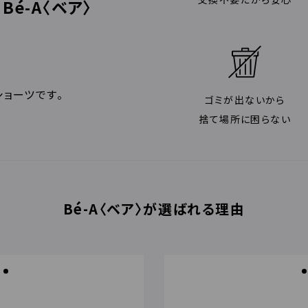
é-A〈ベア〉
ョーツです。
ゴミが出ないから
捨て場所に困らない
Bé-A〈ベア〉が選ばれる理由