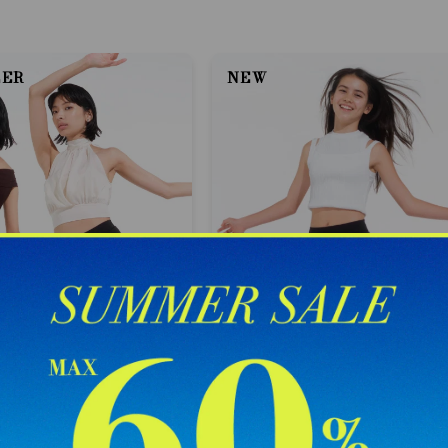
LER
NEW
ショーツ 04
ペティート シグネチャー ショーツ
ジュニア用