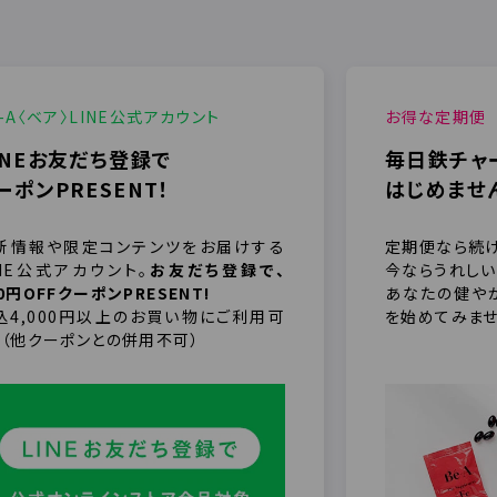
é-A〈ベア〉LINE公式アカウント
お得な定期便
INEお友だち登録で
毎日鉄チャ
ーポンPRESENT！
はじめませ
新情報や限定コンテンツをお届けする
定期便なら続け
INE公式アカウント。
お友だち登録で、
今ならうれしい
0円OFFクーポンPRESENT!
あなたの健や
込4,000円以上のお買い物にご利用可
を始めてみませ
。（他クーポンとの併用不可）