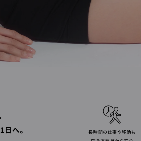
、
1日へ。
長時間の仕事や移動も
交換不要だから安心