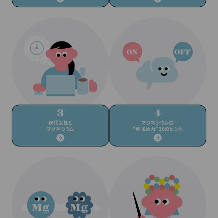
現代女性と
マグネシウムの
マグネシウム
“ゆるめ力”10のヒント