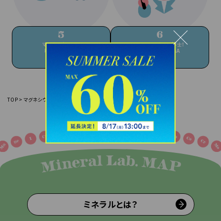
マグネシウムには
教えて！ ミネラル博士！
種類があります
マグネシウムQ&A
TOP >
マグネシウムについて
ミネラルとは？