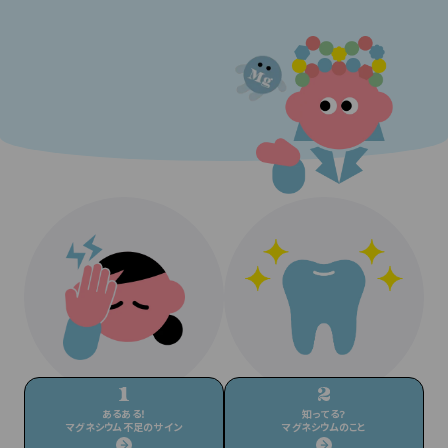
あるある！
知ってる？
マグネシウム不足のサイン
マグネシウムのこと