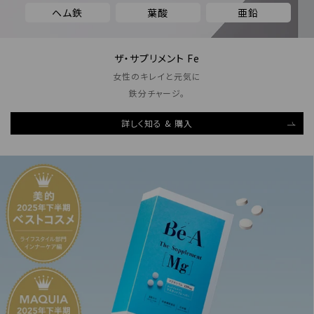
ヘム鉄
葉酸
亜鉛
ザ・サプリメント Fe
女性のキレイと元気に
鉄分チャージ。
詳しく知る & 購入