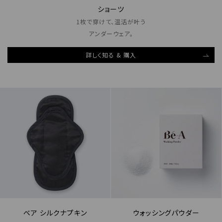
ショーツ
1枚で穿けて、温活が叶う
アンダーウェア。
詳しく知る & 購入
ベア シルクナプキン
ウォッシングパウダー