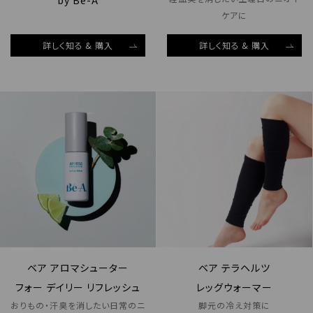
by Be-A
ケアに
詳しく知る & 購入
詳しく知る & 購入
ベア アロマシューター
ベア テラヘルツ
フォー デイリー リフレッシュ
レッグウォーマー
おりもの・汗臭を消したい日常のニ
脚元の冷え対策に