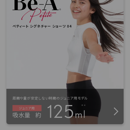
ペティート シグネチャー ショーツ 04
周期や量が安定しない時期のジュニア用モデル
125
ジュニア用
ml
吸水量
約