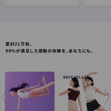
累計21万枚。
90％が満足した感動の体験を、あなたにも。
BEST SELLER
＜
＞