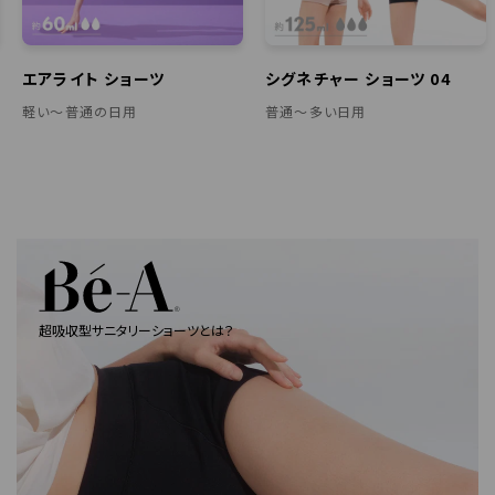
エアライト ショーツ
シグネチャー ショーツ 04
軽い〜普通の日用
普通〜多い日用
超吸収型サニタリーショーツとは？