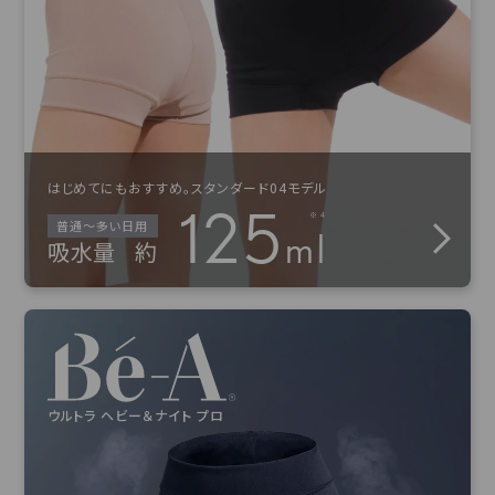
はじめてにもおすすめ。スタンダード04モデル
125
普通〜多い日用
ml
吸水量
約
ウルトラ ヘビー＆ナイト プロ