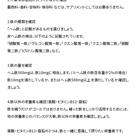
着色料・香料・甘味料・保存料 などは、サプリメントとしては必要ありません。
2.鉄の種類を確認
「ヘム鉄」と記載があるものを選びましょう。
非ヘム鉄の場合、以下のように記載されています。
「硫酸第一鉄」「グルコン酸第一鉄」「クエン酸第一鉄」「クエン酸第二鉄」「硫酸
第二鉄」「ピロリン酸第二鉄」など。
3.鉄の量を確認
ヘム鉄500mgは、鉄10mgに相当します。（※ヘム鉄の鉄含有量が2％の場合）
鉄10mgを満たしているか、またはヘム鉄500mg以上を満たしているか確認し
ましょう。
4.鉄以外の栄養素も確認（葉酸・ビタミンB12・亜鉛）
鉄を補うだけがゴールではありません。補った鉄をしっかり活用するためには、
他の栄養素とのバランスが大事。鉄以外の栄養素を確認しましょう。
葉酸・ビタミンB12・亜鉛の3つは、鉄と一緒に意識して摂りたい栄養素です。