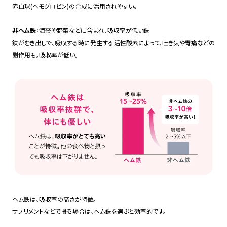
赤血球(ヘモグロビン)の合成に活用されやすい。
非ヘム鉄
：海藻や野菜などに含まれ、吸収率が低い鉄
鉄がむき出しで、吸収する時に発生する活性酸素によって、吐き気や胃痛などの
副作用も。吸収率が低い。
ヘム鉄は、吸収率の高さが特徴。
サプリメントなどで摂る場合は、ヘム鉄を選ぶと効率的です。