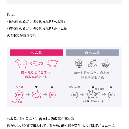
鉄は、
・動物性の食品に多く含まれる「ヘム鉄」
・植物性の食品に多く含まれる「非ヘム鉄」
の2種類があります。
ヘム鉄
：肉や魚などに含まれ、吸収率が高い鉄
鉄がタンパク質で覆われているため、胃や腸を荒らしにくく吸収がスムーズ。