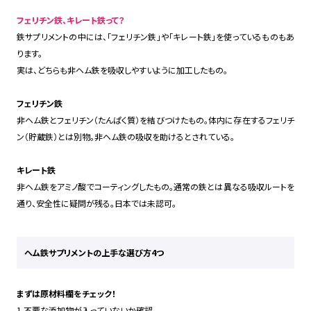
フェリチン鉄、キレート鉄って？
鉄サプリメントの中には、「フェリチン鉄」や「キレート鉄」を使っているものもあ
ります。
実は、どちらも非ヘム鉄を吸収しやすいように加工したもの。
フェリチン鉄
非ヘム鉄とフェリチン（たんぱく質）を結びつけたもの。体内に存在するフェリチ
ン（貯蔵鉄）とは別物。非ヘム鉄の吸収を助けるとされている。
キレート鉄
非ヘム鉄をアミノ酸でコーティングしたもの。通常の鉄とは異なる吸収ルートを
通り、安全性に疑問が残る。日本では未認可。
ヘム鉄サプリメントの上手な選び方4つ
まずは原材料欄をチェック！
1.不要な添加物が入っていないか確認