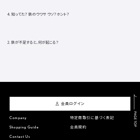
4. 知ってた？ 鉄のウワサ ウソ？ホント？
2. 鉄が不足すると、何が起こる？
会員ログイン
Company
特定商取引に基づく表記
Shopping Guide
会員規約
Contact Us